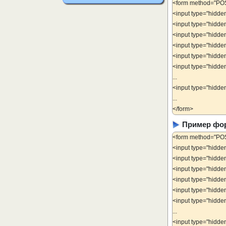
<form method="POST
<input type="hid
<input type="hid
<input type="hid
<input type="hid
<input type="hidd
<input type="hidd
...
<input type="hidd
...
</form>
Пример фор
<form method="POS
<input type="hid
<input type="hid
<input type="hid
<input type="hid
<input type="hidd
<input type="hidd
...
<input type="hidd