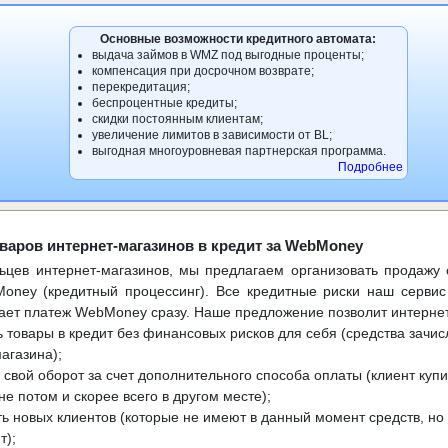
Основные возможности кредитного автомата:
выдача займов в WMZ под выгодные проценты;
компенсация при досрочном возврате;
перекредитация;
беспроцентные кредиты;
скидки постоянным клиентам;
увеличение лимитов в зависимости от BL;
выгодная многоуровневая партнерская программа.
Подробнее
варов интернет-магазинов в кредит за WebMoney
ьцев интернет-магазинов, мы предлагаем организовать продажу 
oney (кредитный процессинг). Все кредитные риски наш сервис
ает платеж WebMoney сразу. Наше предложение позволит интернет
 товары в кредит без финансовых рисков для себя (средства зачис
агазина);
 свой оборот за счет дополнительного способа оплаты (клиент купи
 не потом и скорее всего в другом месте);
ь новых клиентов (которые не имеют в данный момент средств, но 
т);