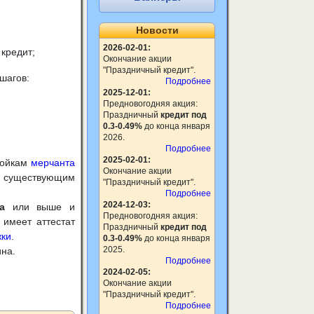
Новости
2026-02-01:
 кредит;
Окончание акции
"Праздничный кредит".
шагов:
Подробнее
2025-12-01:
Предновогодняя акция:
Праздничный
кредит под
0.3-0.49%
до конца января
2026.
Подробнее
2025-02-01:
ройкам
мерчанта
Окончание акции
же существующим
"Праздничный кредит".
Подробнее
2024-12-03:
а
или выше и
Предновогодняя акция:
 имеет аттестат
Праздничный
кредит под
жки
.
0.3-0.49%
до конца января
2025.
ина.
Подробнее
2024-02-05:
Окончание акции
"Праздничный кредит".
Подробнее